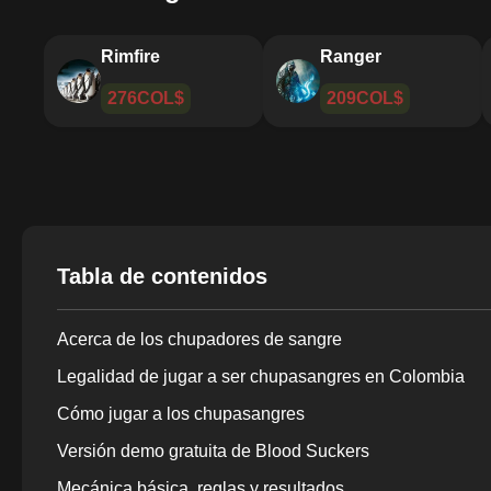
Rey
Rimfire
416COL$
276COL$
Tabla de contenidos
Acerca de los chupadores de sangre
Legalidad de jugar a ser chupasangres en Colombia
Cómo jugar a los chupasangres
Versión demo gratuita de Blood Suckers
Mecánica básica, reglas y resultados