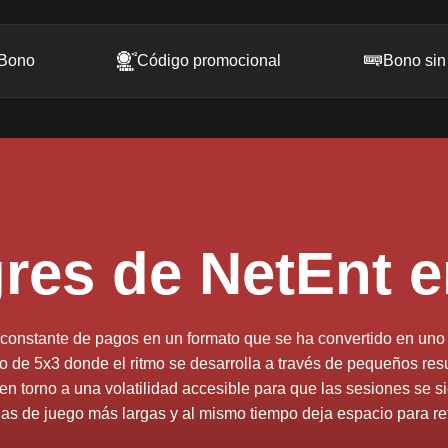
Bono
Código promocional
Bono sin
es de NetEnt 
o constante de pagos en un formato que se ha convertido en uno 
 de 5x3 donde el ritmo se desarrolla a través de pequeños res
en torno a una volatilidad accesible para que las sesiones se sie
nas de juego más largas y al mismo tiempo deja espacio para ref