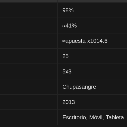
98%
≈41%
≈apuesta x1014.6
25
5x3
Chupasangre
2013
Escritorio, Móvil, Tableta