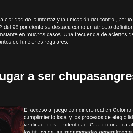
a claridad de la interfaz y la ubicación del control, po
 del 98 por ciento se destaca como un atributo definitor
nstante en muchos casos. Una frecuencia de aciertos de
antos de funciones regulares.
jugar a ser chupasangr
El acceso al juego con dinero real en Colombi
cumplimiento local y los procesos de elegibil
verificaciones de identidad. Cuando una plata
los títulos de las tragamonedas generalmente 