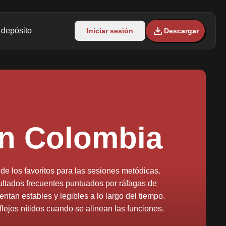
 depósito
Iniciar sesión
Descargar
en Colombia
de los favoritos para las sesiones metódicas.
ultados frecuentes puntuados por ráfagas de
ntan estables y legibles a lo largo del tiempo.
lejos nítidos cuando se alinean las funciones.