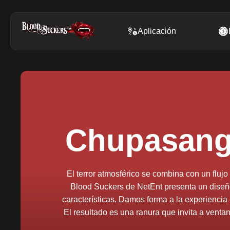
Aplicación
Chupasangr
El terror atmosférico se combina con un fluj
Blood Suckers de NetEnt presenta un diseño
características. Damos forma a la experiencia 
El resultado es una ranura que invita a venta