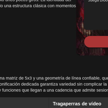
Juega Bloo
o una estructura clásica con momentos
na matriz de 5x3 y una geometría de línea confiable, que
ificación dedicada garantiza variedad sin complicar la 
y funciones que llegan a una cadencia que admite sesio
Tragaperras de vídeo