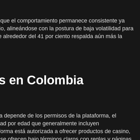
r lo que el comportamiento permanece consistente ya
io, alineándose con la postura de baja volatilidad para
 alrededor del 41 por ciento respalda aún más la
es en Colombia
a depende de los permisos de la plataforma, el
idad por edad que generalmente incluyen
forma está autorizada a ofrecer productos de casino,
se ofrecen bajo términos claros con reglas y páginas